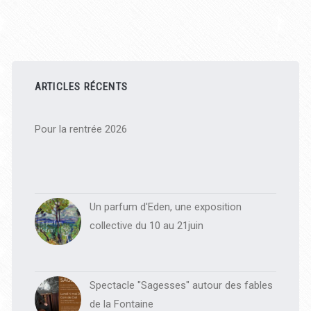
Barre
latérale
ARTICLES RÉCENTS
principale
Pour la rentrée 2026
Un parfum d'Eden, une exposition
collective du 10 au 21juin
Spectacle "Sagesses" autour des fables
de la Fontaine