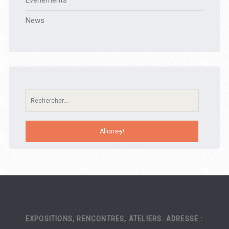
Évènements
News
Recherche:
EXPOSITIONS, RENCONTRES, ATELIERS. ADRESSE :