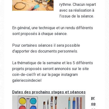
rythme. Chacun repart
avec sa réalisation à
l’issue de la séance.
En général, une technique et un rendu différents
sont proposés à chaque séance.
Pour certaines séances il sera possible
d’apporter des documents personnels.
La thématique de la semaine et les 5 différents
projets proposés seront annoncés sur le site
coin-de-ciel.fr et sur la page instagram
galeriecoindeciel
Dates des pro
chains stages et séances
pr
op