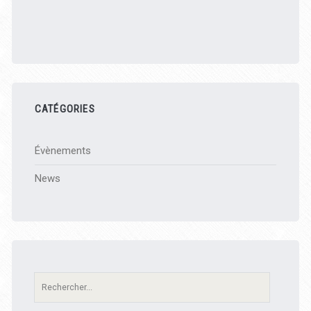
CATÉGORIES
Évènements
News
Recherche: