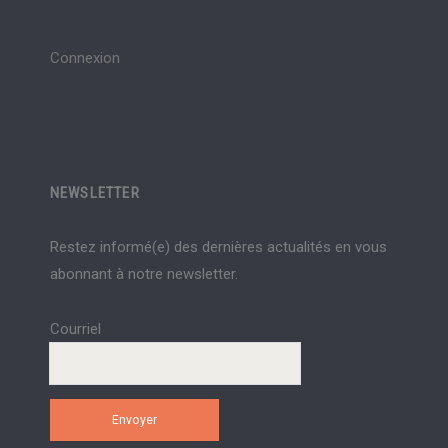
Connexion
NEWSLETTER
Restez informé(e) des dernières actualités en vous
abonnant à notre newsletter.
Courriel