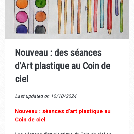
Nouveau : des séances
d’Art plastique au Coin de
ciel
Last updated on 10/10/2024
Nouveau : séances d’art plastique au
Coin de ciel