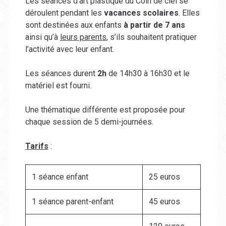
Les séances d’art plastique du Coin de ciel se
déroulent pendant les
vacances scolaires
. Elles
sont destinées aux enfants
à partir de 7 ans
ainsi qu’à
leurs parents
, s’ils souhaitent pratiquer
l’activité avec leur enfant.
Les séances durent
2h
de 14h30 à 16h30 et le
matériel est fourni.
Une thématique différente est proposée pour
chaque session de 5 demi-journées.
Tarifs
:
1 séance enfant
25 euros
1 séance parent-enfant
45 euros