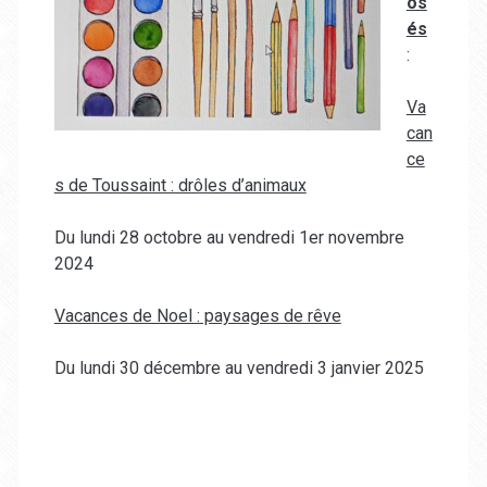
os
és
:
Va
can
ce
s de Toussaint : drôles d’animaux
Du lundi 28 octobre au vendredi 1er novembre
2024
Vacances de Noel : paysages de rêve
Du lundi 30 décembre au vendredi 3 janvier 2025