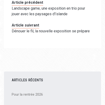
Article précédent
Landscape game, une exposition en trio pour
jouer avec les paysages d’Islande
Article suivrant
Dénouer le fil, la nouvelle exposition se prépare
Barre
latérale
ARTICLES RÉCENTS
principale
Pour la rentrée 2026