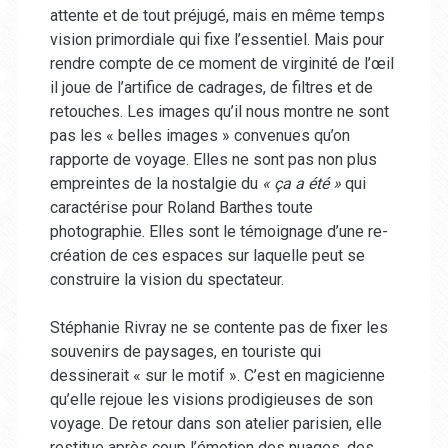
attente et de tout préjugé, mais en même temps
vision primordiale qui fixe l’essentiel. Mais pour
rendre compte de ce moment de virginité de l’œil
il joue de l’artifice de cadrages, de filtres et de
retouches. Les images qu’il nous montre ne sont
pas les « belles images » convenues qu’on
rapporte de voyage. Elles ne sont pas non plus
empreintes de la nostalgie du
« ça a été »
qui
caractérise pour Roland Barthes toute
photographie. Elles sont le témoignage d’une re-
création de ces espaces sur laquelle peut se
construire la vision du spectateur.
Stéphanie Rivray ne se contente pas de fixer les
souvenirs de paysages, en touriste qui
dessinerait « sur le motif ». C’est en magicienne
qu’elle rejoue les visions prodigieuses de son
voyage. De retour dans son atelier parisien, elle
restitue après coup l’émotion des nuages, des