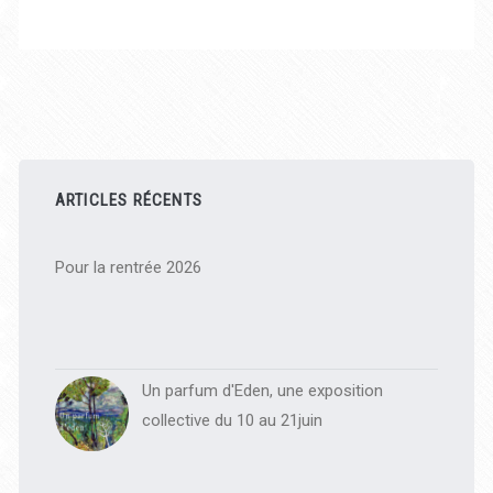
Barre
latérale
ARTICLES RÉCENTS
principale
Pour la rentrée 2026
Un parfum d'Eden, une exposition
collective du 10 au 21juin