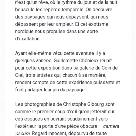
n’est qu’un rêve, où le rythme du jour et de la nuit
bouscule les repères temporels. On découvre
des paysages qui nous dépaysent, qui nous
dépassent par leur ampleur. Et cet exotisme
nordique nous propulse dans une sorte
d’exaltation.
Ayant elle-même vécu cette aventure il y a
quelques années, Guillemette Chénieux réunit
pour cette exposition dans sa galerie du Coin de
Ciel, trois artistes qui, chacun à sa manière,
rendent compte de cette expérience puissante et
font partager leur jeu du paysage
Les photographies de Christophe Gibourg sont
comme le premier coup d’œil qu’on jetterait sur
ces espaces en ouvrant soudainement vers
l’extérieur la porte d’une pièce obscure –
camera
oscura
. Regard innocent, dépourvu de toute