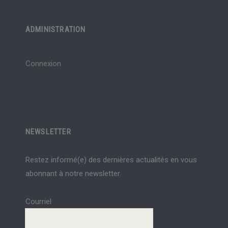
ADMINISTRATION
Connexion
NEWSLETTER
Restez informé(e) des dernières actualités en vous
abonnant à notre newsletter.
Courriel