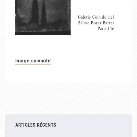
Image suivante
Barre
latérale
ARTICLES RÉCENTS