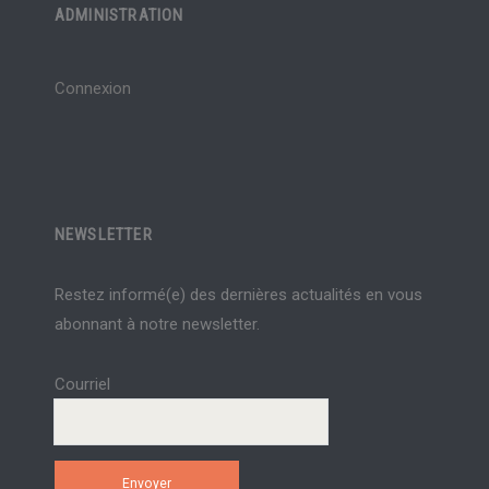
ADMINISTRATION
Connexion
NEWSLETTER
Restez informé(e) des dernières actualités en vous
abonnant à notre newsletter.
Courriel