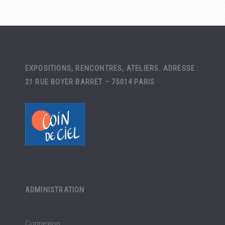
EXPOSITIONS, RENCONTRES, ATELIERS. ADRESSE :
21 RUE BOYER BARRET – 75014 PARIS
ADMINISTRATION
Connexion