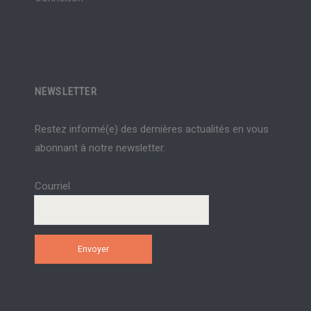
NEWSLETTER
Restez informé(e) des dernières actualités en vous
abonnant à notre newsletter.
Courriel