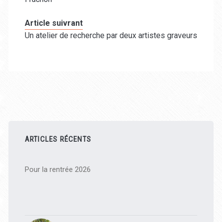
Article suivrant
Un atelier de recherche par deux artistes graveurs
Barre
latérale
ARTICLES RÉCENTS
principale
Pour la rentrée 2026