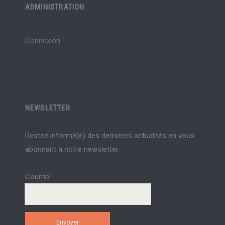
ADMINISTRATION
Connexion
NEWSLETTER
Restez informé(e) des dernières actualités en vous
abonnant à notre newsletter.
Courriel