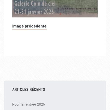
Image précédente
Barre
latérale
ARTICLES RÉCENTS
principale
Pour la rentrée 2026