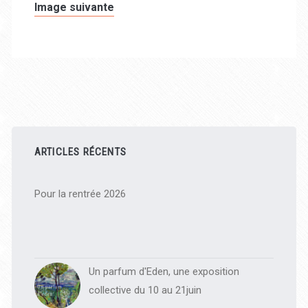
Image suivante
Barre
latérale
ARTICLES RÉCENTS
principale
Pour la rentrée 2026
Un parfum d'Eden, une exposition
collective du 10 au 21juin