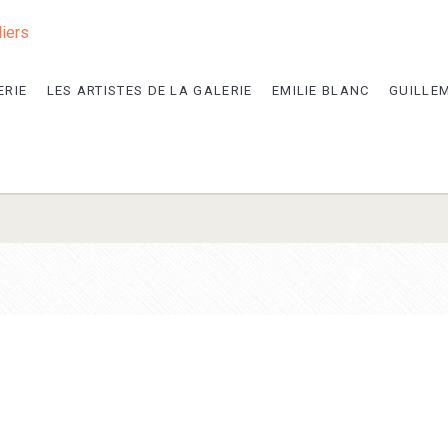
liers
ERIE
LES ARTISTES DE LA GALERIE
EMILIE BLANC
GUILLE