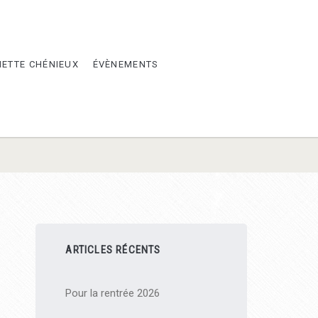
METTE CHÉNIEUX
ÉVÈNEMENTS
Barre
ARTICLES RÉCENTS
latérale
Pour la rentrée 2026
principale