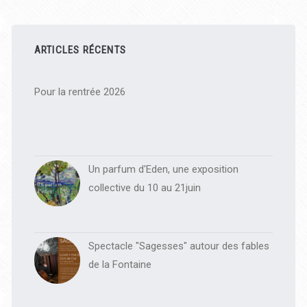
Barre
latérale
ARTICLES RÉCENTS
principale
Pour la rentrée 2026
Un parfum d'Eden, une exposition
collective du 10 au 21juin
Spectacle "Sagesses" autour des fables
de la Fontaine