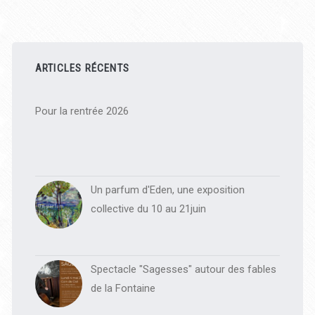
Barre
latérale
ARTICLES RÉCENTS
principale
Pour la rentrée 2026
Un parfum d'Eden, une exposition
collective du 10 au 21juin
Spectacle "Sagesses" autour des fables
de la Fontaine