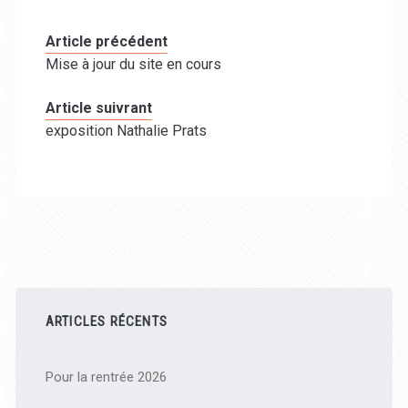
Article précédent
Mise à jour du site en cours
Article suivrant
exposition Nathalie Prats
Barre
latérale
ARTICLES RÉCENTS
principale
Pour la rentrée 2026