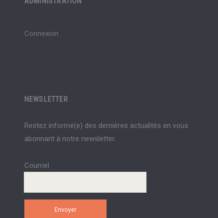
ADMINISTRATION
Connexion
NEWSLETTER
Restez informé(e) des dernières actualités en vous
abonnant à notre newsletter.
Courriel