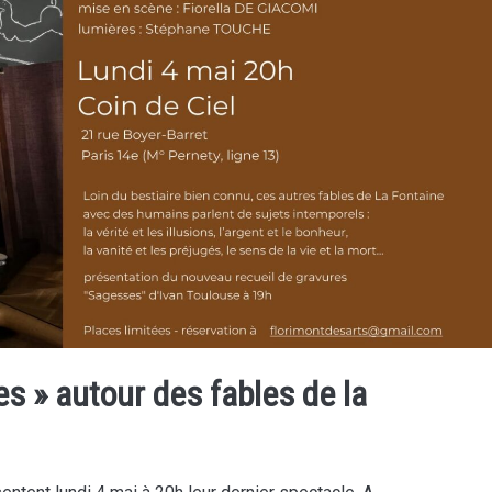
s » autour des fables de la