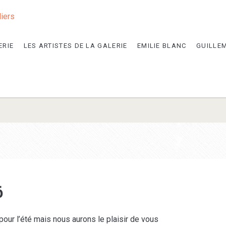
liers
ERIE
LES ARTISTES DE LA GALERIE
EMILIE BLANC
GUILLE
6
pour l’été mais nous aurons le plaisir de vous