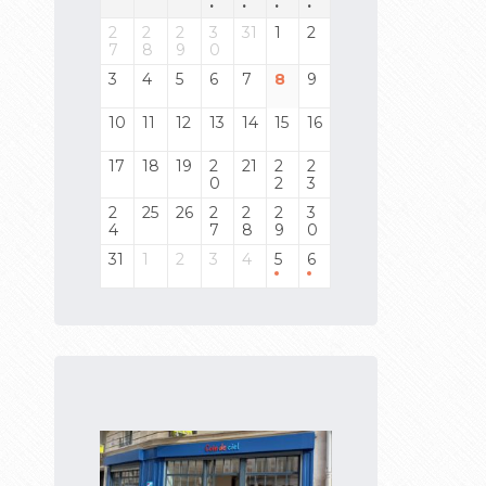
.
.
.
.
2
2
2
3
31
1
2
7
8
9
0
3
4
5
6
7
8
9
10
11
12
13
14
15
16
17
18
19
2
21
2
2
0
2
3
2
25
26
2
2
2
3
4
7
8
9
0
31
1
2
3
4
5
6