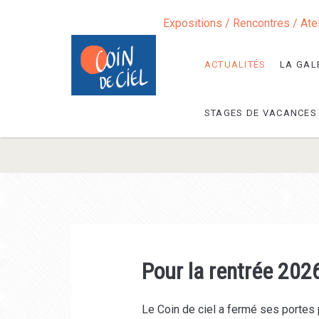
Expositions / Rencontres / Ate
ACTUALITÉS
LA GAL
STAGES DE VACANCES
Un
Coin
de
Pour la rentrée 202
Ciel
Le Coin de ciel a fermé ses portes 